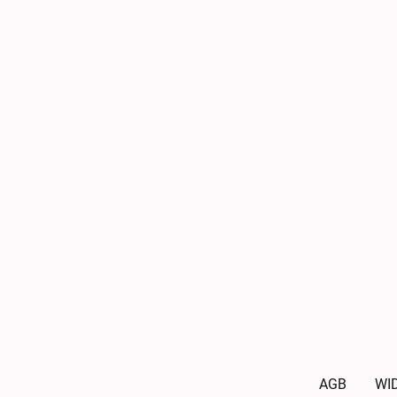
AGB
WI