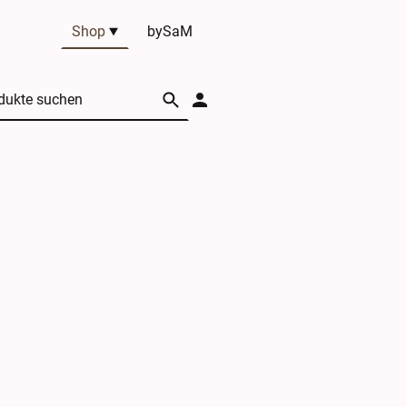
Shop
bySaM