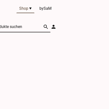
Shop
bySaM