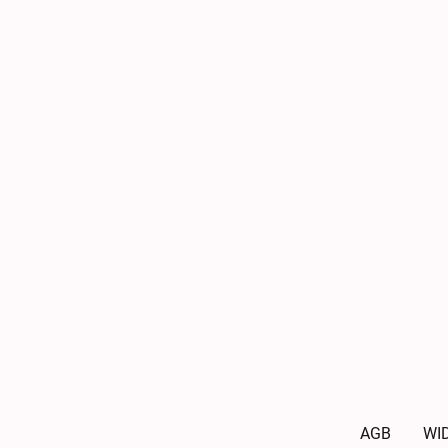
AGB
WI