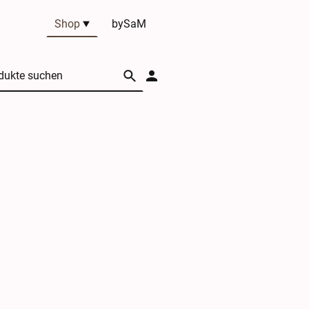
Shop
bySaM