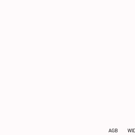
AGB
WI